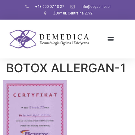
+48 600 07 18 27
info@degabinet.pl
ŻORY ul. Centralna 27/2
BOTOX ALLERGAN-1