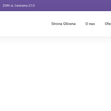
ŻORY ul. Centralna 27/2
Strona Główna
O nas
Ofe