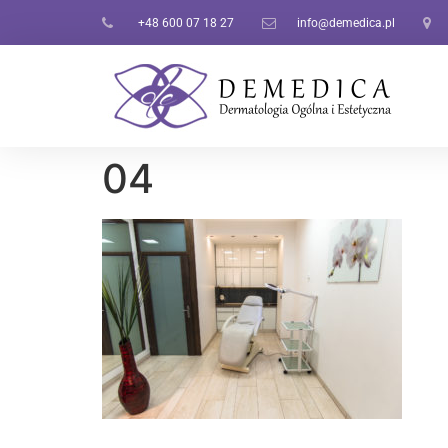
+48 600 07 18 27
info@demedica.pl
04